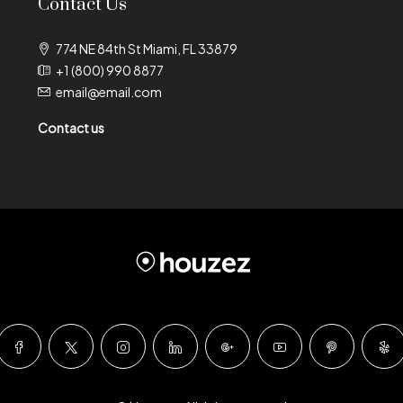
Contact Us
774 NE 84th St Miami, FL 33879
+1 (800) 990 8877
email@email.com
Contact us