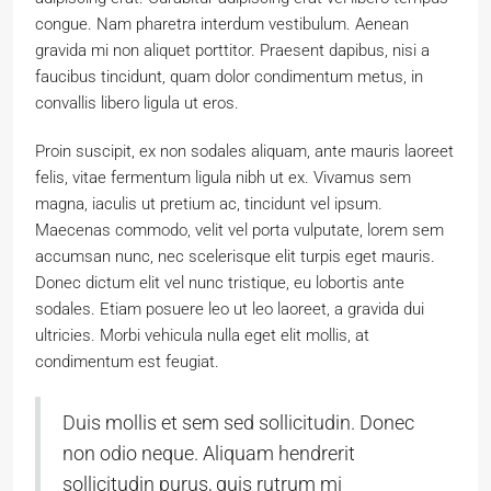
congue. Nam pharetra interdum vestibulum. Aenean
gravida mi non aliquet porttitor. Praesent dapibus, nisi a
faucibus tincidunt, quam dolor condimentum metus, in
convallis libero ligula ut eros.
Proin suscipit, ex non sodales aliquam, ante mauris laoreet
felis, vitae fermentum ligula nibh ut ex. Vivamus sem
magna, iaculis ut pretium ac, tincidunt vel ipsum.
Maecenas commodo, velit vel porta vulputate, lorem sem
accumsan nunc, nec scelerisque elit turpis eget mauris.
Donec dictum elit vel nunc tristique, eu lobortis ante
sodales. Etiam posuere leo ut leo laoreet, a gravida dui
ultricies. Morbi vehicula nulla eget elit mollis, at
condimentum est feugiat.
Duis mollis et sem sed sollicitudin. Donec
non odio neque. Aliquam hendrerit
sollicitudin purus, quis rutrum mi