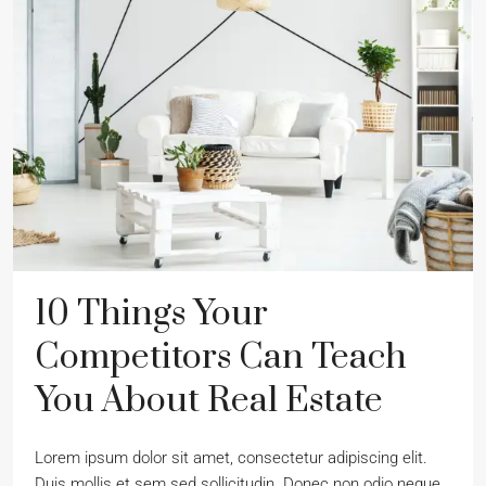
10 Things Your
Competitors Can Teach
You About Real Estate
Lorem ipsum dolor sit amet, consectetur adipiscing elit.
Duis mollis et sem sed sollicitudin. Donec non odio neque.