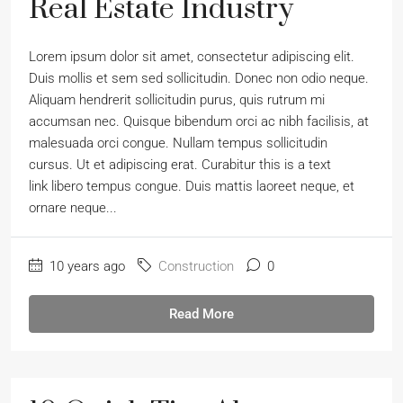
Real Estate Industry
Lorem ipsum dolor sit amet, consectetur adipiscing elit.
Duis mollis et sem sed sollicitudin. Donec non odio neque.
Aliquam hendrerit sollicitudin purus, quis rutrum mi
accumsan nec. Quisque bibendum orci ac nibh facilisis, at
malesuada orci congue. Nullam tempus sollicitudin
cursus. Ut et adipiscing erat. Curabitur this is a text
link libero tempus congue. Duis mattis laoreet neque, et
ornare neque...
10 years ago
Construction
0
Read More