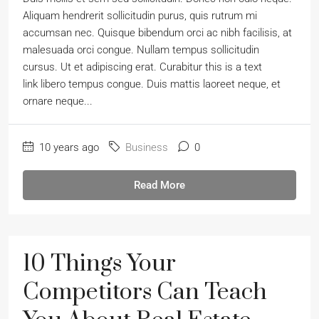
Aliquam hendrerit sollicitudin purus, quis rutrum mi
accumsan nec. Quisque bibendum orci ac nibh facilisis, at
malesuada orci congue. Nullam tempus sollicitudin
cursus. Ut et adipiscing erat. Curabitur this is a text
link libero tempus congue. Duis mattis laoreet neque, et
ornare neque...
10 years ago
Business
0
Read More
10 Things Your
Competitors Can Teach