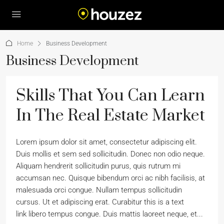
Home
Business Development
Business Development
Skills That You Can Learn
In The Real Estate Market
Lorem ipsum dolor sit amet, consectetur adipiscing elit.
Duis mollis et sem sed sollicitudin. Donec non odio neque.
Aliquam hendrerit sollicitudin purus, quis rutrum mi
accumsan nec. Quisque bibendum orci ac nibh facilisis, at
malesuada orci congue. Nullam tempus sollicitudin
cursus. Ut et adipiscing erat. Curabitur this is a text
link libero tempus congue. Duis mattis laoreet neque, et...