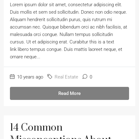
Lorem ipsum dolor sit amet, consectetur adipiscing elit.
Duis mollis et sem sed sollicitudin. Donec non odio neque.
Aliquam hendrerit sollicitudin purus, quis rutrum mi
accumsan nec. Quisque bibendum orci ac nibh facilisis, at
malesuada orci congue. Nullam tempus sollicitudin
cursus. Ut et adipiscing erat. Curabitur this is a text
link libero tempus congue. Duis mattis laoreet neque, et
ornare neque...
10 years ago
Real Estate
0
Read More
14 Common