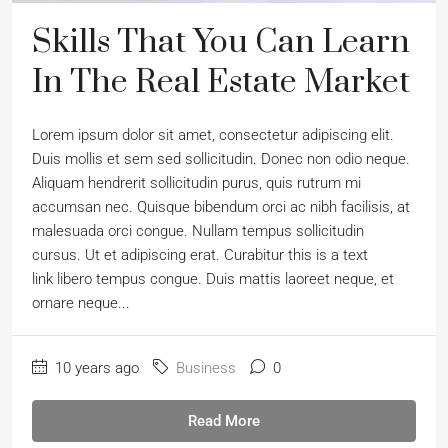
Skills That You Can Learn
In The Real Estate Market
Lorem ipsum dolor sit amet, consectetur adipiscing elit.
Duis mollis et sem sed sollicitudin. Donec non odio neque.
Aliquam hendrerit sollicitudin purus, quis rutrum mi
accumsan nec. Quisque bibendum orci ac nibh facilisis, at
malesuada orci congue. Nullam tempus sollicitudin
cursus. Ut et adipiscing erat. Curabitur this is a text
link libero tempus congue. Duis mattis laoreet neque, et
ornare neque...
10 years ago
Business
0
Read More