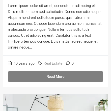
Lorem ipsum dolor sit amet, consectetur adipiscing elit.
Duis mollis et sem sed sollicitudin. Donec non odio neque.
Aliquam hendrerit sollicitudin purus, quis rutrum mi
accumsan nec. Quisque bibendum orci ac nibh facilisis, at
malesuada orci congue. Nullam tempus sollicitudin
cursus. Ut et adipiscing erat. Curabitur this is a text
link libero tempus congue. Duis mattis laoreet neque, et
ornare neque...
10 years ago
Real Estate
0
Read More