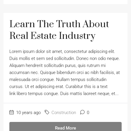
Learn The Truth About
Real Estate Industry
Lorem ipsum dolor sit amet, consectetur adipiscing elit.
Duis mollis et sem sed sollicitudin. Donec non odio neque.
Aliquam hendrerit sollicitudin purus, quis rutrum mi
accumsan nec. Quisque bibendum orci ac nibh facilisis, at
malesuada orci congue. Nullam tempus sollicitudin
cursus. Ut et adipiscing erat. Curabitur this is a text
link libero tempus congue. Duis mattis laoreet neque, et...
10 years ago
Construction
0
Read More