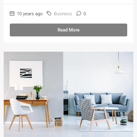
10 years ago
Business
0
Read More