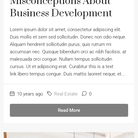
Misconceptions About
Business Development
Lorem ipsum dolor sit amet, consectetur adipiscing elit.
Duis mollis et sem sed sollicitudin. Donec non odio neque.
Aliquam hendrerit sollicitudin purus, quis rutrum mi
accumsan nec. Quisque bibendum orci ac nibh facilisis, at
malesuada orci congue. Nullam tempus sollicitudin
cursus. Ut et adipiscing erat. Curabitur this is a text
link libero tempus congue. Duis mattis laoreet neque, et...
10 years ago
Real Estate
0
Read More