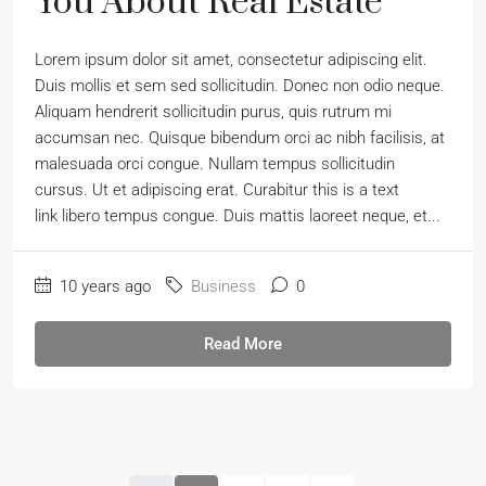
You About Real Estate
Lorem ipsum dolor sit amet, consectetur adipiscing elit.
Duis mollis et sem sed sollicitudin. Donec non odio neque.
Aliquam hendrerit sollicitudin purus, quis rutrum mi
accumsan nec. Quisque bibendum orci ac nibh facilisis, at
malesuada orci congue. Nullam tempus sollicitudin
cursus. Ut et adipiscing erat. Curabitur this is a text
link libero tempus congue. Duis mattis laoreet neque, et...
10 years ago
Business
0
Read More