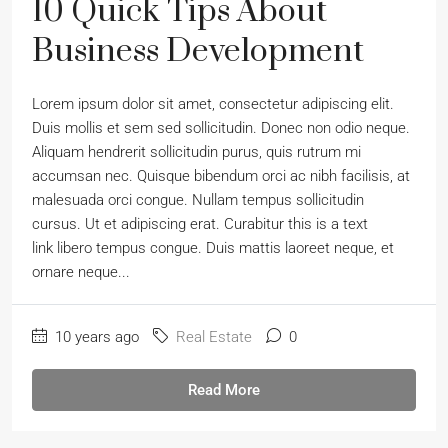
10 Quick Tips About
Business Development
Lorem ipsum dolor sit amet, consectetur adipiscing elit.
Duis mollis et sem sed sollicitudin. Donec non odio neque.
Aliquam hendrerit sollicitudin purus, quis rutrum mi
accumsan nec. Quisque bibendum orci ac nibh facilisis, at
malesuada orci congue. Nullam tempus sollicitudin
cursus. Ut et adipiscing erat. Curabitur this is a text
link libero tempus congue. Duis mattis laoreet neque, et
ornare neque...
10 years ago
Real Estate
0
Read More