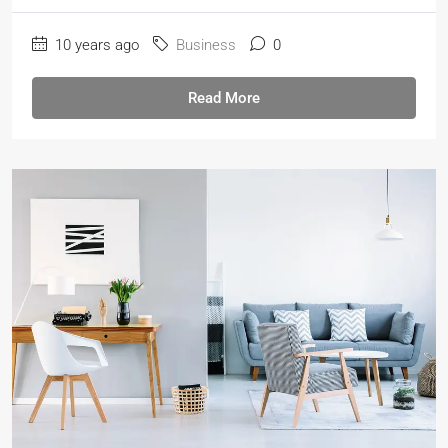
10 years ago
Business
0
Read More