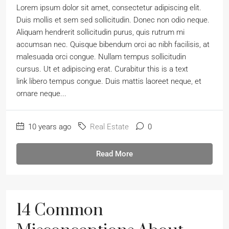
Lorem ipsum dolor sit amet, consectetur adipiscing elit.
Duis mollis et sem sed sollicitudin. Donec non odio neque.
Aliquam hendrerit sollicitudin purus, quis rutrum mi
accumsan nec. Quisque bibendum orci ac nibh facilisis, at
malesuada orci congue. Nullam tempus sollicitudin
cursus. Ut et adipiscing erat. Curabitur this is a text
link libero tempus congue. Duis mattis laoreet neque, et
ornare neque...
10 years ago
Real Estate
0
Read More
14 Common