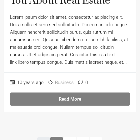
You About Real Estate
Lorem ipsum dolor sit amet, consectetur adipiscing elit.
Duis mollis et sem sed sollicitudin. Donec non odio neque.
Aliquam hendrerit sollicitudin purus, quis rutrum mi
accumsan nec. Quisque bibendum orci ac nibh facilisis, at
malesuada orci congue. Nullam tempus sollicitudin
cursus. Ut et adipiscing erat. Curabitur this is a text
link libero tempus congue. Duis mattis laoreet neque, et...
10 years ago
Business
0
Read More