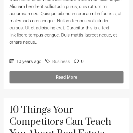
Aliquam hendrerit sollicitudin purus, quis rutrum mi
accumsan nec. Quisque bibendum orci ac nibh facilisis, at
malesuada orci congue. Nullam tempus sollicitudin
cursus. Ut et adipiscing erat. Curabitur this is a text
link libero tempus congue. Duis mattis laoreet neque, et
ornare neque...
10 years ago
Business
0
Read More
10 Things Your
Competitors Can Teach