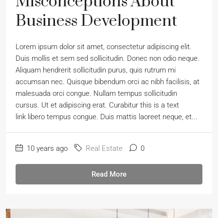
Misconceptions About
Business Development
Lorem ipsum dolor sit amet, consectetur adipiscing elit.
Duis mollis et sem sed sollicitudin. Donec non odio neque.
Aliquam hendrerit sollicitudin purus, quis rutrum mi
accumsan nec. Quisque bibendum orci ac nibh facilisis, at
malesuada orci congue. Nullam tempus sollicitudin
cursus. Ut et adipiscing erat. Curabitur this is a text
link libero tempus congue. Duis mattis laoreet neque, et...
10 years ago
Real Estate
0
Read More