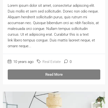
Lorem ipsum dolor sit amet, consectetur adipiscing elit.
Duis mollis et sem sed sollicitudin. Donec non odio neque.
Aliquam hendrerit sollicitudin purus, quis rutrum mi
accumsan nec. Quisque bibendum orci ac nibh facilisis, at
malesuada orci congue. Nullam tempus sollicitudin
cursus. Ut et adipiscing erat. Curabitur this is a text
link libero tempus congue. Duis mattis laoreet neque, et
ornare neque...
10 years ago
Real Estate
0
Read More