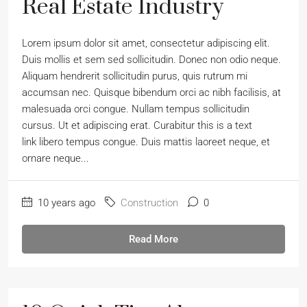
Real Estate Industry
Lorem ipsum dolor sit amet, consectetur adipiscing elit.
Duis mollis et sem sed sollicitudin. Donec non odio neque.
Aliquam hendrerit sollicitudin purus, quis rutrum mi
accumsan nec. Quisque bibendum orci ac nibh facilisis, at
malesuada orci congue. Nullam tempus sollicitudin
cursus. Ut et adipiscing erat. Curabitur this is a text
link libero tempus congue. Duis mattis laoreet neque, et
ornare neque...
10 years ago
Construction
0
Read More