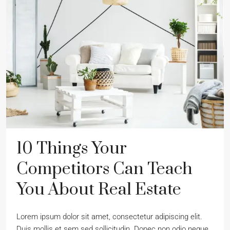
10 Things Your
Competitors Can Teach
You About Real Estate
Lorem ipsum dolor sit amet, consectetur adipiscing elit.
Duis mollis et sem sed sollicitudin. Donec non odio neque.