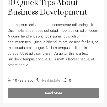
10 Quick Tips About
Business Development
Lorem ipsum dolor sit amet, consectetur adipiscing elit.
Duis mollis et sem sed sollicitudin. Donec non odio neque.
Aliquam hendrerit sollicitudin purus, quis rutrum mi
accumsan nec. Quisque bibendum orci ac nibh facilisis, at
malesuada orci congue. Nullam tempus sollicitudin
cursus. Ut et adipiscing erat. Curabitur this is a text
link libero tempus congue. Duis mattis laoreet neque, et
ornare neque...
10 years ago
Real Estate
0
Read More