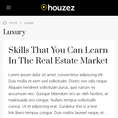
Home
Luxury
Luxury
Skills That You Can Learn
In The Real Estate Market
Lorem ipsum dolor sit amet, consectetur adipiscing elit.
Duis mollis et sem sed sollicitudin. Donec non odio neque.
Aliquam hendrerit sollicitudin purus, quis rutrum mi
accumsan nec. Quisque bibendum orci ac nibh facilisis, at
malesuada orci congue. Nullam tempus sollicitudin
cursus. Ut et adipiscing erat. Curabitur this is a text
link libero tempus congue. Duis mattis laoreet neque, et...