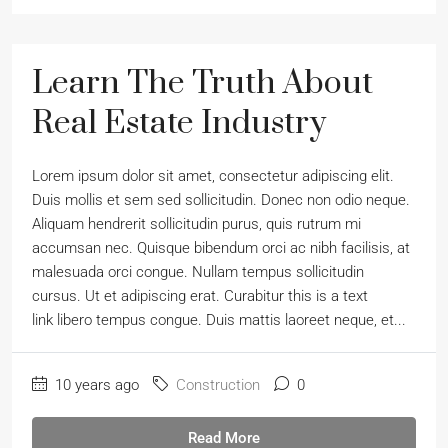
Learn The Truth About
Real Estate Industry
Lorem ipsum dolor sit amet, consectetur adipiscing elit.
Duis mollis et sem sed sollicitudin. Donec non odio neque.
Aliquam hendrerit sollicitudin purus, quis rutrum mi
accumsan nec. Quisque bibendum orci ac nibh facilisis, at
malesuada orci congue. Nullam tempus sollicitudin
cursus. Ut et adipiscing erat. Curabitur this is a text
link libero tempus congue. Duis mattis laoreet neque, et...
10 years ago
Construction
0
Read More