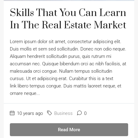
Skills That You Can Learn
In The Real Estate Market
Lorem ipsum dolor sit amet, consectetur adipiscing elit.
Duis mollis et sem sed sollicitudin. Donec non odio neque.
Aliquam hendrerit sollicitudin purus, quis rutrum mi
accumsan nec. Quisque bibendum orci ac nibh facilisis, at
malesuada orci congue. Nullam tempus sollicitudin
cursus. Ut et adipiscing erat. Curabitur this is a text
link libero tempus congue. Duis mattis laoreet neque, et
ornare neque...
10 years ago
Business
0
Read More