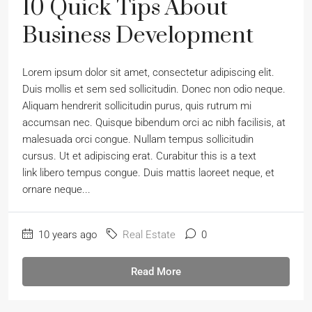
10 Quick Tips About
Business Development
Lorem ipsum dolor sit amet, consectetur adipiscing elit.
Duis mollis et sem sed sollicitudin. Donec non odio neque.
Aliquam hendrerit sollicitudin purus, quis rutrum mi
accumsan nec. Quisque bibendum orci ac nibh facilisis, at
malesuada orci congue. Nullam tempus sollicitudin
cursus. Ut et adipiscing erat. Curabitur this is a text
link libero tempus congue. Duis mattis laoreet neque, et
ornare neque...
10 years ago
Real Estate
0
Read More