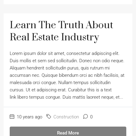
Learn The Truth About
Real Estate Industry
Lorem ipsum dolor sit amet, consectetur adipiscing elit.
Duis mollis et sem sed sollicitudin. Donec non odio neque.
Aliquam hendrerit sollicitudin purus, quis rutrum mi
accumsan nec. Quisque bibendum orci ac nibh facilisis, at
malesuada orci congue. Nullam tempus sollicitudin
cursus. Ut et adipiscing erat. Curabitur this is a text
link libero tempus congue. Duis mattis laoreet neque, et...
10 years ago
Construction
0
Read More