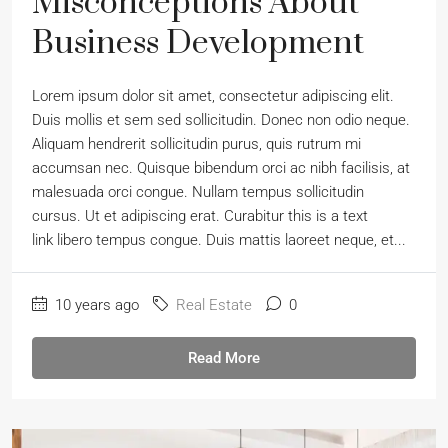
Misconceptions About
Business Development
Lorem ipsum dolor sit amet, consectetur adipiscing elit.
Duis mollis et sem sed sollicitudin. Donec non odio neque.
Aliquam hendrerit sollicitudin purus, quis rutrum mi
accumsan nec. Quisque bibendum orci ac nibh facilisis, at
malesuada orci congue. Nullam tempus sollicitudin
cursus. Ut et adipiscing erat. Curabitur this is a text
link libero tempus congue. Duis mattis laoreet neque, et...
10 years ago
Real Estate
0
Read More