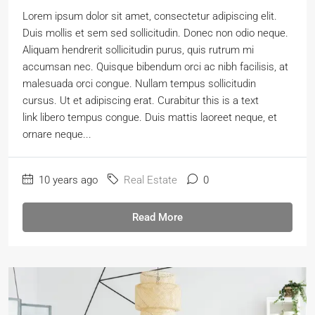
Lorem ipsum dolor sit amet, consectetur adipiscing elit.
Duis mollis et sem sed sollicitudin. Donec non odio neque.
Aliquam hendrerit sollicitudin purus, quis rutrum mi
accumsan nec. Quisque bibendum orci ac nibh facilisis, at
malesuada orci congue. Nullam tempus sollicitudin
cursus. Ut et adipiscing erat. Curabitur this is a text
link libero tempus congue. Duis mattis laoreet neque, et
ornare neque...
10 years ago
Real Estate
0
Read More