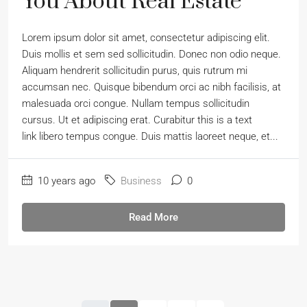
You About Real Estate
Lorem ipsum dolor sit amet, consectetur adipiscing elit.
Duis mollis et sem sed sollicitudin. Donec non odio neque.
Aliquam hendrerit sollicitudin purus, quis rutrum mi
accumsan nec. Quisque bibendum orci ac nibh facilisis, at
malesuada orci congue. Nullam tempus sollicitudin
cursus. Ut et adipiscing erat. Curabitur this is a text
link libero tempus congue. Duis mattis laoreet neque, et...
10 years ago
Business
0
Read More