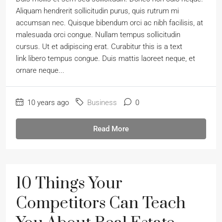
Aliquam hendrerit sollicitudin purus, quis rutrum mi
accumsan nec. Quisque bibendum orci ac nibh facilisis, at
malesuada orci congue. Nullam tempus sollicitudin
cursus. Ut et adipiscing erat. Curabitur this is a text
link libero tempus congue. Duis mattis laoreet neque, et
ornare neque...
10 years ago
Business
0
Read More
10 Things Your
Competitors Can Teach