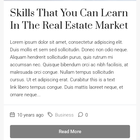
Skills That You Can Learn
In The Real Estate Market
Lorem ipsum dolor sit amet, consectetur adipiscing elit.
Duis mollis et sem sed sollicitudin. Donec non odio neque.
Aliquam hendrerit sollicitudin purus, quis rutrum mi
accumsan nec. Quisque bibendum orci ac nibh facilisis, at
malesuada orci congue. Nullam tempus sollicitudin
cursus. Ut et adipiscing erat. Curabitur this is a text
link libero tempus congue. Duis mattis laoreet neque, et
ornare neque...
10 years ago
Business
0
Read More