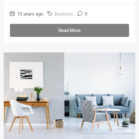
10 years ago
Business
0
Read More