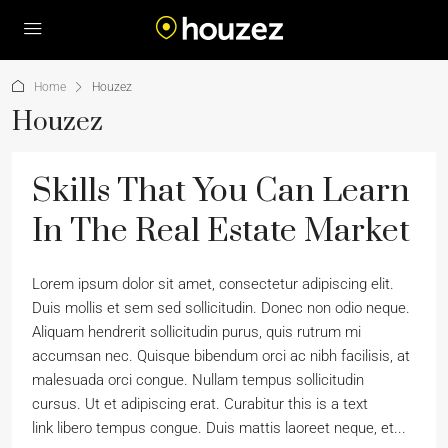
Home
Houzez
Houzez
Skills That You Can Learn
In The Real Estate Market
Lorem ipsum dolor sit amet, consectetur adipiscing elit.
Duis mollis et sem sed sollicitudin. Donec non odio neque.
Aliquam hendrerit sollicitudin purus, quis rutrum mi
accumsan nec. Quisque bibendum orci ac nibh facilisis, at
malesuada orci congue. Nullam tempus sollicitudin
cursus. Ut et adipiscing erat. Curabitur this is a text
link libero tempus congue. Duis mattis laoreet neque, et...