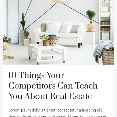
10 Things Your
Competitors Can Teach
You About Real Estate
Lorem ipsum dolor sit amet, consectetur adipiscing elit.
Duis mollis et sem sed sollicitudin. Donec non odio neque.