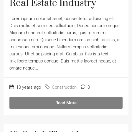
Real Estate Industry
Lorem ipsum dolor sit amet, consectetur adipiscing elit.
Duis mollis et sem sed sollicitudin. Donec non odio neque.
Aliquam hendrerit sollicitudin purus, quis rutrum mi
accumsan nec. Quisque bibendum orci ac nibh facilisis, at
malesuada orci congue. Nullam tempus sollicitudin
cursus. Ut et adipiscing erat. Curabitur this is a text
link libero tempus congue. Duis mattis laoreet neque, et
ornare neque...
10 years ago
Construction
0
Read More