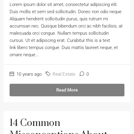
Lorem ipsum dolor sit amet, consectetur adipiscing elit.
Duis mollis et sem sed sollicitudin. Donec non odio neque.
Aliquam hendrerit sollicitudin purus, quis rutrum mi
accumsan nec. Quisque bibendum orci ac nibh facilisis, at
malesuada orci congue. Nullam tempus sollicitudin
cursus. Ut et adipiscing erat. Curabitur this is a text
link libero tempus congue. Duis mattis laoreet neque, et
ornare neque...
10 years ago
Real Estate
0
Read More
14 Common